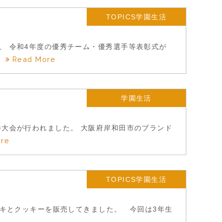
TOPICS学園生活
、 令和4年度の優秀チーム・優秀選手等表彰式が
Read More
.
学園生活
勝大会が行われました。 大阪府岸和田市のブランド
ore
TOPICS学園生活
ーキとクッキーを販売してきました。 今回は3年生