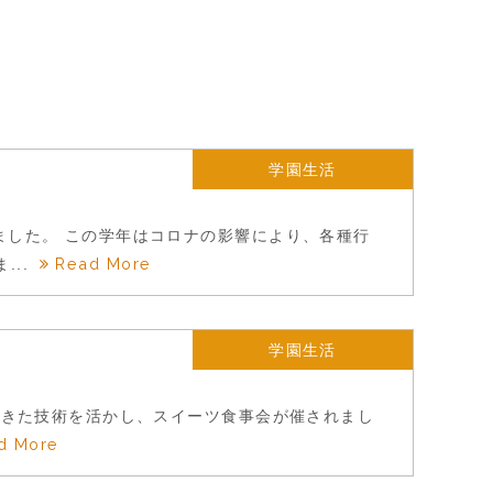
学園生活
ました。 この学年はコロナの影響により、各種行
Read More
..
学園生活
ってきた技術を活かし、スイーツ食事会が催されまし
d More