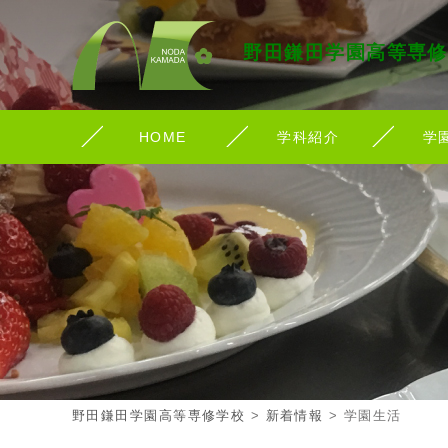
野田鎌田学園高等専修
HOME
学科紹介
学
野田鎌田学園高等専修学校
>
新着情報
>
学園生活