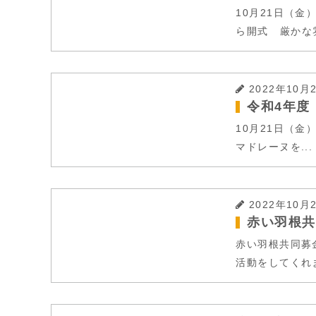
10月21日（
ら開式 厳かな雰
2022年10月
令和4年度
10月21日（
マドレーヌを...
2022年10月
赤い羽根共
赤い羽根共同募
活動をしてくれま