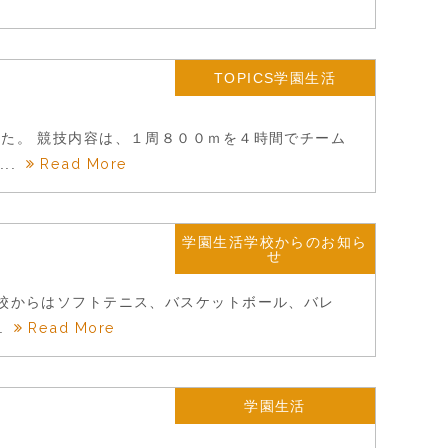
TOPICS学園生活
した。 競技内容は、１周８００ｍを４時間でチーム
Read More
..
学園生活学校からのお知ら
せ
本校からはソフトテニス、バスケットボール、バレ
Read More
.
学園生活