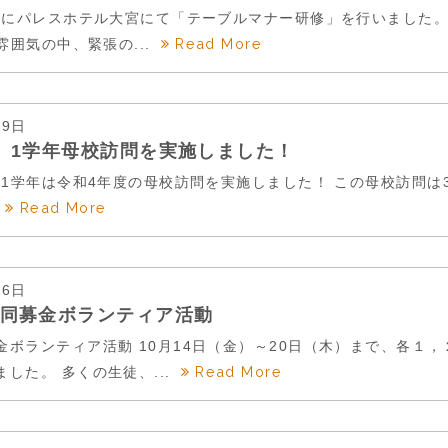
金）にパレスホテル大宮にて「テーブルマナー研修」を行いました。
Read More
囲気の中、緊張の...
29日
 1学年母校訪問を実施しました！
金）1学年は令和4年度の母校訪問を実施しました！ この母校訪問
Read More
26日
同募金ボランティア活動
金ボランティア活動 10月14日（金）～20日（木）まで、各１
Read More
した。 多くの生徒、...