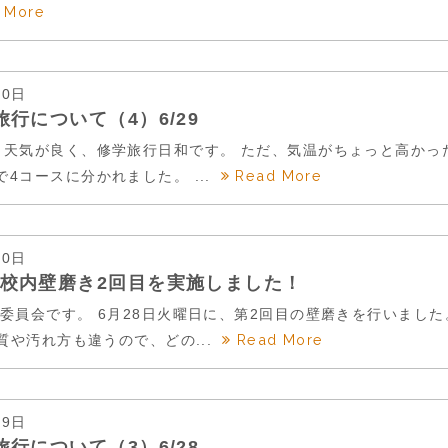
 More
30日
旅行について（4）6/29
も天気が良く、修学旅行日和です。 ただ、気温がちょっと高か
Read More
4コースに分かれました。 ...
30日
校内壁磨き2回目を実施しました！
化委員会です。 6月28日火曜日に、第2回目の壁磨きを行いまし
Read More
や汚れ方も違うので、どの...
29日
旅行について（3）6/28