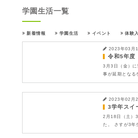
学園生活一覧
新着情報
学園生活
イベント
体験
2023年03月
令和5年度
3月3日（金）
事が延期となる
2023年02月
3学年スイ
2月18日（土
た。 さすが3年