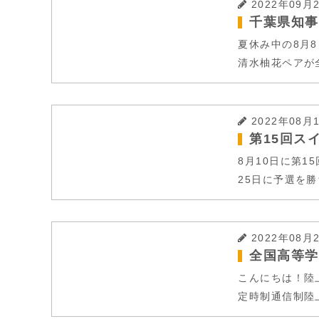
2022年09月
千葉県知事
夏休み中の8月
清水柚花ペアが全
2022年08月
第15回ス
8月10日に第1
25日に予選を勝
2022年08月
全国高等学
こんにちは！陸
定時制通信制陸