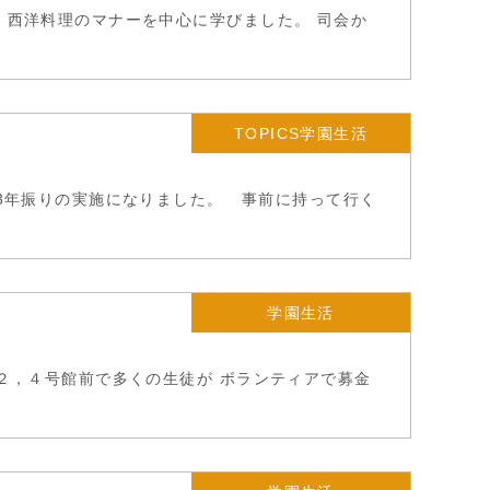
 西洋料理のマナーを中心に学びました。 司会か
TOPICS学園生活
は3年振りの実施になりました。 事前に持って行く
学園生活
，２，４号館前で多くの生徒が ボランティアで募金