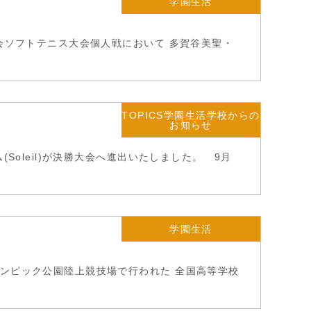
学園生活
会ソフトテニス大会個人戦において 多賀谷美聖・
e
TOPICS学園生活学校からの
お知らせ
Soleil)が決勝大会へ進出いたしました。 9月
学園生活
ンピック公園陸上競技場で行われた 全国高等学校