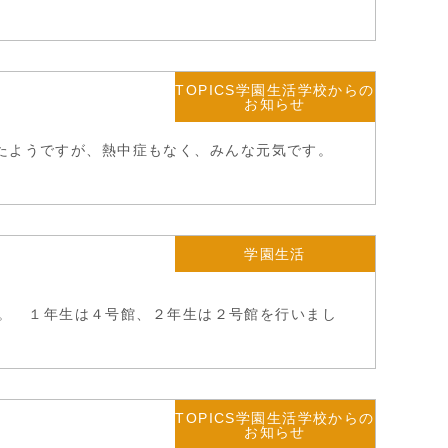
TOPICS学園生活学校からの
お知らせ
ったようですが、熱中症もなく、みんな元気です。
学園生活
た。 １年生は４号館、２年生は２号館を行いまし
TOPICS学園生活学校からの
お知らせ