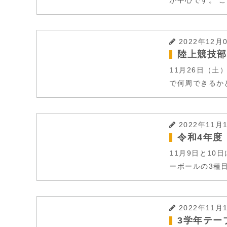
が中心です。 こ
2022年12月
陸上競技部
11月26日（
で何周できるか
2022年11月
令和4年度
11月9日と1
ーボールの3種目
2022年11月
3学年テー