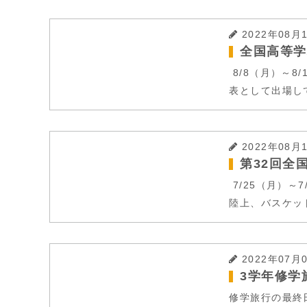
2022年08月
全国高等学
8/8（月）～
表として出場し
2022年08月
第32回全
7/25（月）～
陸上、バスケッ
2022年07月
3学年修学
修学旅行の最終