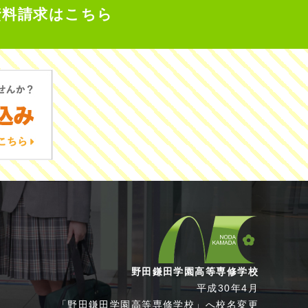
資料請求はこちら
野田鎌田学園高等専修学校
平成30年4月
「野田鎌田学園高等専修学校」へ校名変更