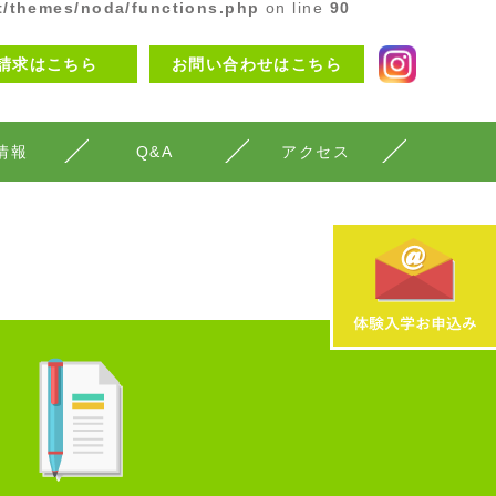
t/themes/noda/functions.php
on line
90
請求はこちら
お問い合わせはこちら
在校生・卒業生の声
情報
Q&A
アクセス