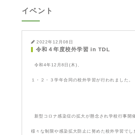
イベント
2022年12月08日
令和４年度校外学習 in TDL
令和4年12月8日(木)、
１・２・３学年合同の校外学習が行われました。
新型コロナ感染症の拡大が懸念され学校行事開
様々な制限や感染拡大防止に努めた校外学習でし