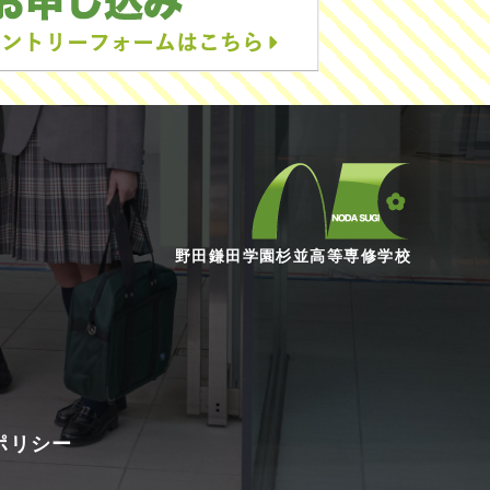
野田鎌田学園杉並高等専修学校
ポリシー