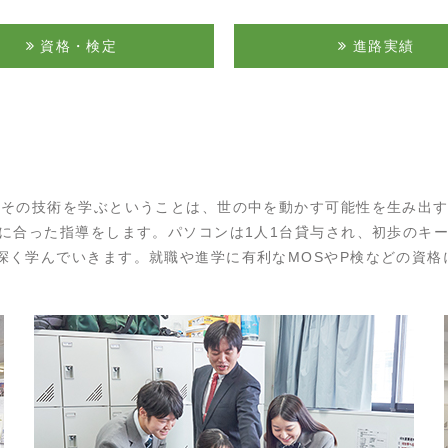
資格・検定
進路実績
。その技術を学ぶということは、世の中を動かす可能性を生み出
に合った指導をします。パソコンは1人1台貸与され、初歩のキーボ
深く学んでいきます。就職や進学に有利なMOSやP検などの資格