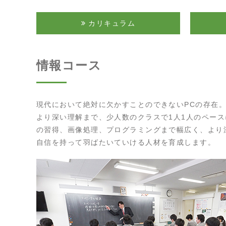
カリキュラム
情報コース
現代において絶対に欠かすことのできないPCの存在
より深い理解まで、少人数のクラスで1人1人のペース
の習得、画像処理、プログラミングまで幅広く、より
自信を持って羽ばたいていける人材を育成します。