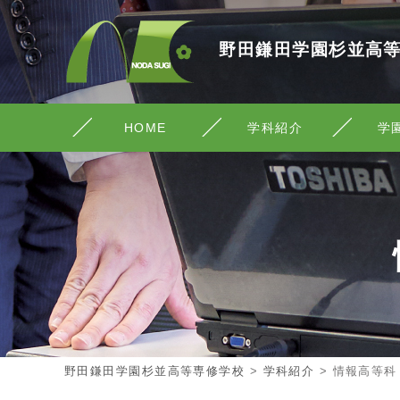
野田鎌田学園杉並高
HOME
学科紹介
学
野田鎌田学園杉並高等専修学校
>
学科紹介
>
情報高等科