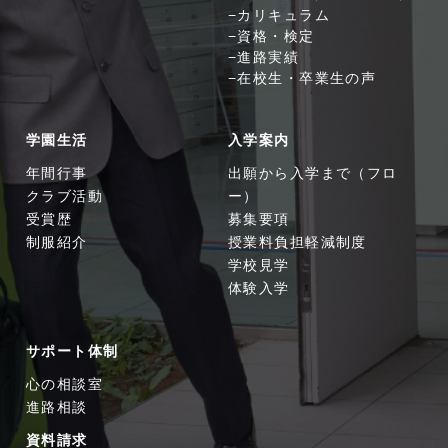
カリキュラム
資格・検定
進路実績
在校生・卒業生の声
学園生活
入学案内
年間行事
出願から入学まで（フロ
クラブ活動
ー）
受賞歴
募集要項
制服紹介
授業料負担軽減制度
学校見学
体験入学
サポート体制
心の相談室
進路相談
資料請求