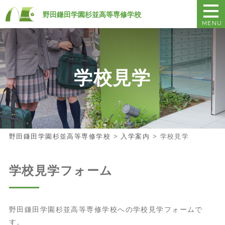
野田鎌田学園杉並高等専修学校
MENU
学校見学
野田鎌田学園杉並高等専修学校
>
入学案内
>
学校見学
学校見学フォーム
野田鎌田学園杉並高等専修学校への学校見学フォームで
す。