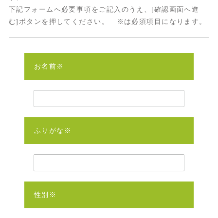
下記フォームへ必要事項をご記入のうえ、[確認画面へ進
む]ボタンを押してください。 ※は必須項目になります。
お名前※
ふりがな※
性別※