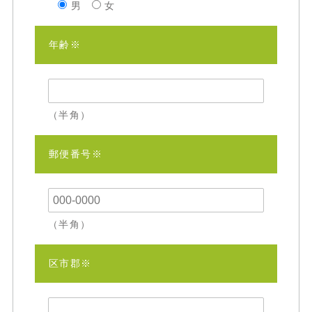
男
女
年齢※
（半角）
郵便番号※
（半角）
区市郡※