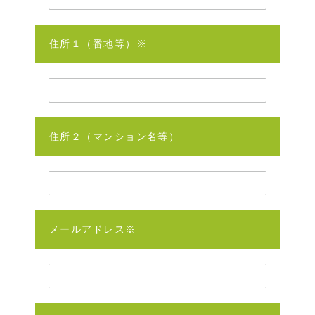
住所１（番地等）※
住所２（マンション名等）
メールアドレス※