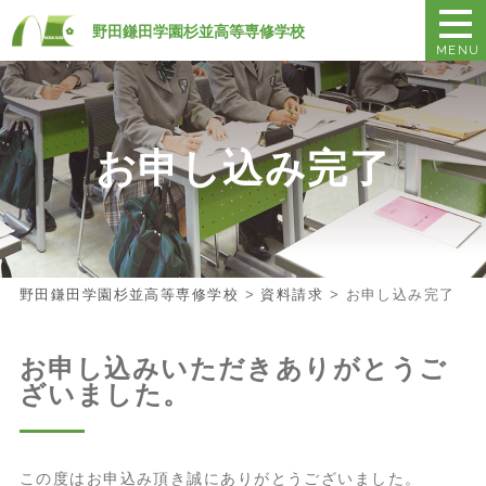
野田鎌田学園杉並高等専修学校
MENU
お申し込み完了
野田鎌田学園杉並高等専修学校
>
資料請求
>
お申し込み完了
お申し込みいただきありがとうご
ざいました。
この度はお申込み頂き誠にありがとうございました。