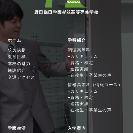
野田鎌田学園杉並高等専修学校
ホーム
学科紹介
校長挨拶
調理高等科
教育目標
カリキュラム
資格・検定
本校の魅力
進路実績
施設紹介
在校生・卒業生の声
交通アクセス
情報高等科（情報コース）
カリキュラム
資格・検定
進路実績
在校生・卒業生の声
学園生活
入学案内