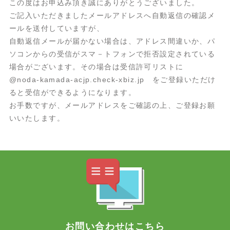
この度はお申込み頂き誠にありがとうございました。
ご記入いただきましたメールアドレスへ自動返信の確認メ
ールを送付していますが、
自動返信メールが届かない場合は、アドレス間違いか、パ
ソコンからの受信がスマ－トフォンで拒否設定されている
場合がございます。その場合は受信許可リストに
@noda-kamada-acjp.check-xbiz.jp をご登録いただけ
ると受信ができるようになります。
お手数ですが、メールアドレスをご確認の上、ご登録お願
いいたします。
お問い合わせはこちら