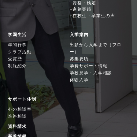
資格・検定
進路実績
在校生・卒業生の声
学園生活
入学案内
年間行事
出願から入学まで（フロ
クラブ活動
ー）
受賞歴
募集要項
制服紹介
学費サポート情報
学校見学・入学相談
体験入学
サポート体制
心の相談室
進路相談
資料請求
新着情報