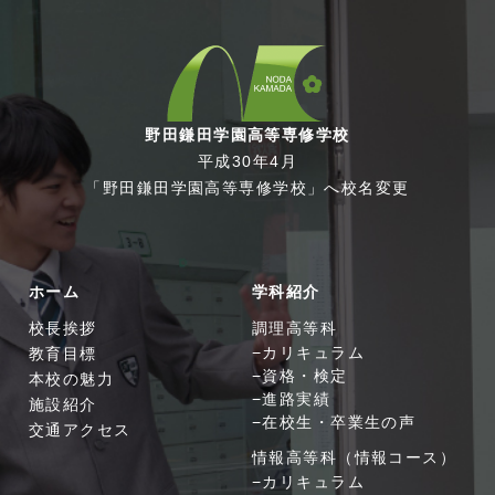
野田鎌田学園高等専修学校
平成30年4月
「野田鎌田学園高等専修学校」へ校名変更
ホーム
学科紹介
校長挨拶
調理高等科
教育目標
カリキュラム
資格・検定
本校の魅力
進路実績
施設紹介
在校生・卒業生の声
交通アクセス
情報高等科（情報コース）
カリキュラム