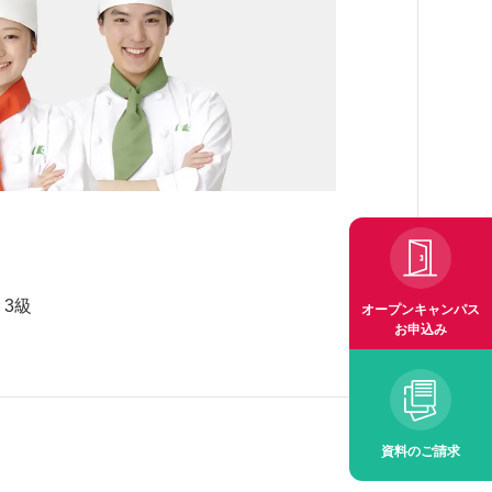
3級
オープンキャンパス
お申込み
資料のご請求