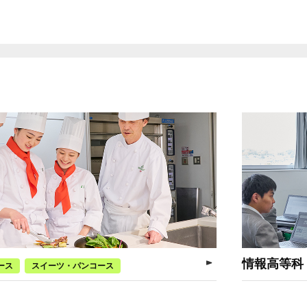
情報高等科
ース
スイーツ・パンコース