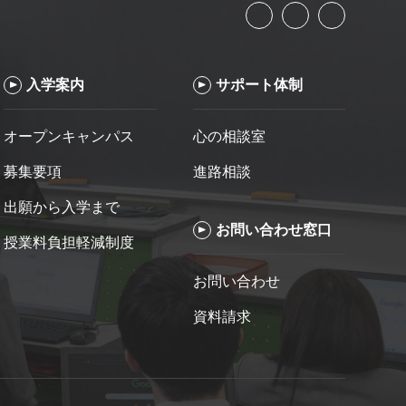
入学案内
サポート体制
オープンキャンパス
心の相談室
募集要項
進路相談
出願から入学まで
お問い合わせ窓口
授業料負担軽減制度
お問い合わせ
資料請求