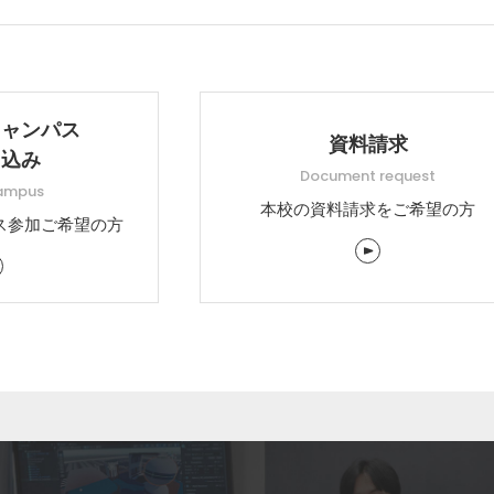
キャンパス
資料請求
し込み
Document request
ampus
本校の資料請求をご希望の方
ス参加ご希望の方