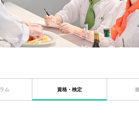
ラム
資格・検定