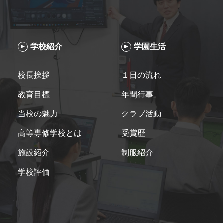
学校紹介
学園生活
校長挨拶
１日の流れ
教育目標
年間行事
当校の魅力
クラブ活動
高等専修学校とは
受賞歴
施設紹介
制服紹介
学校評価