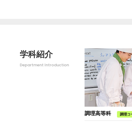
学科紹介
Department Introduction
調理高等科
調理コ