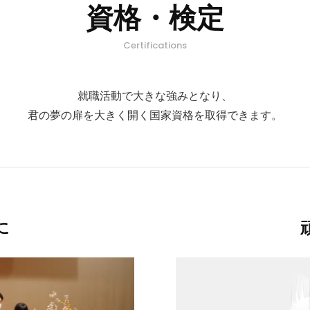
資格・検定
Certifications
就職活動で大きな強みとなり、
君の夢の扉を大きく開く国家資格を取得できます。
に