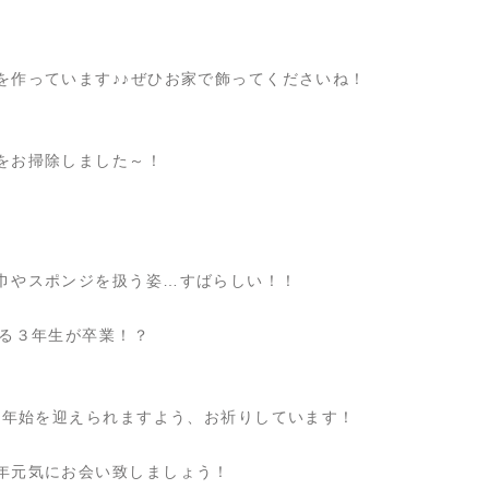
を作っています♪♪ぜひお家で飾ってくださいね！
をお掃除しました～！
巾やスポンジを扱う姿…すばらしい！！
ある３年生が卒業！？
末年始を迎えられますよう、お祈りしています！
年元気にお会い致しましょう！