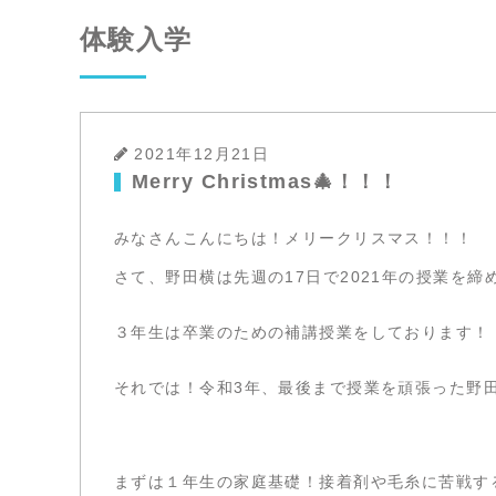
体験入学
2021年12月21日
Merry Christmas🎄！！！
みなさんこんにちは！メリークリスマス！！！
さて、野田横は先週の17日で2021年の授業を締
３年生は卒業のための補講授業をしております！
それでは！令和3年、最後まで授業を頑張った野
まずは１年生の家庭基礎！接着剤や毛糸に苦戦す