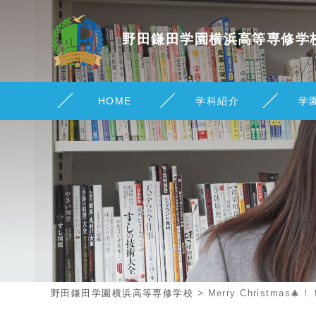
野田鎌田学園横浜
高等専修学
HOME
学科紹介
学
野田鎌田学園横浜高等専修学校
>
Merry Christmas🎄