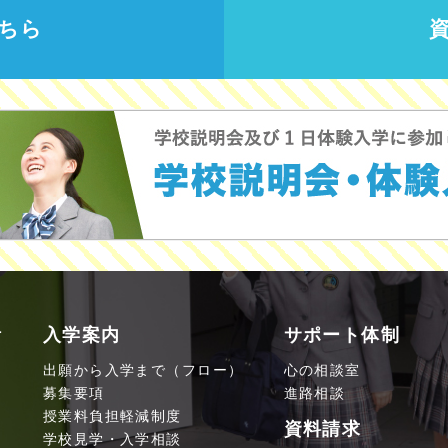
ちら
活
入学案内
サポート体制
出願から入学まで（フロー）
心の相談室
募集要項
進路相談
授業料負担軽減制度
資料請求
学校見学・入学相談