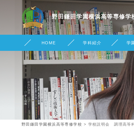
野田鎌田学園横浜
高等専修学
HOME
学科紹介
学
野田鎌田学園横浜高等専修学校
>
学校説明会 調理高等科