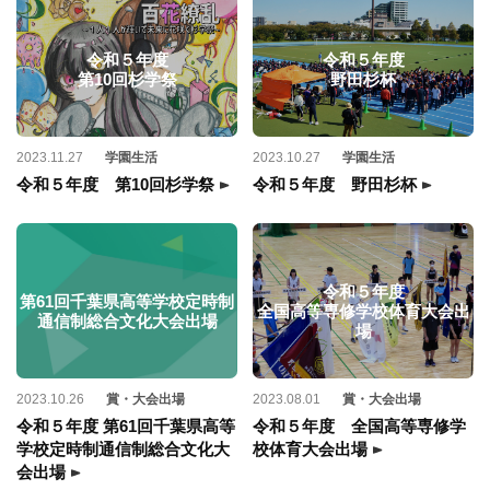
令和５年度
令和５年度
第10回杉学祭
野田杉杯
2023.11.27
学園生活
2023.10.27
学園生活
令和５年度 第10回杉学祭
令和５年度 野田杉杯
令和５年度
第61回千葉県高等学校定時制
全国高等専修学校体育大会出
通信制総合文化大会出場
場
2023.10.26
賞・大会出場
2023.08.01
賞・大会出場
令和５年度 第61回千葉県高等
令和５年度 全国高等専修学
学校定時制通信制総合文化大
校体育大会出場
会出場