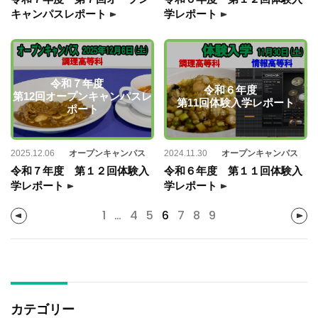
キャンパスレポート
学レポート
令和７年度
令和６年度
第12回オープンキャンパスレ
第11回体験入学レポート
ポート
2025.12.06
オープンキャンパス
2024.11.30
オープンキャンパス
令和７年度 第１２回体験入
令和６年度 第１１回体験入
学レポート
学レポート
1
…
4
5
6
7
8
9
カテゴリー