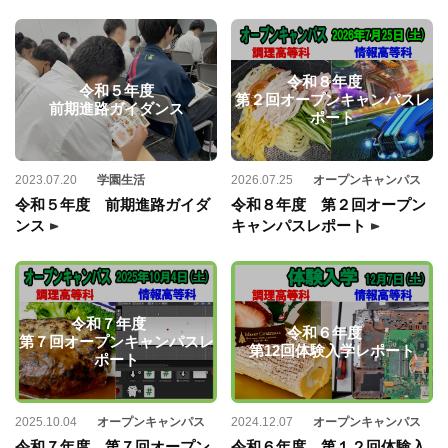
令和８年度
令和５年度
第２回オープンキャンパスレ
前期進路ガイダンス
ポート
2023.07.20
学園生活
2026.07.25
オープンキャンパス
令和５年度 前期進路ガイダ
令和８年度 第２回オープン
ンス
キャンパスレポート
令和７年度
令和６年度
第７回オープンキャンパスレ
第12回体験入学レポート
ポート
2025.10.04
オープンキャンパス
2024.12.07
オープンキャンパス
令和７年度 第７回オープン
令和６年度 第１２回体験入