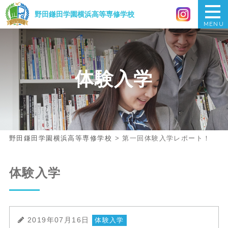
野田鎌田学園横浜
高等専修学校
MENU
体験入学
野田鎌田学園横浜高等専修学校
>
第一回体験入学レポート！
体験入学
2019年07月16日
体験入学