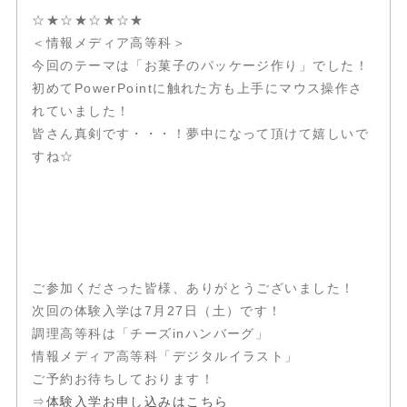
☆★☆★☆★☆★
＜情報メディア高等科＞
今回のテーマは「お菓子のパッケージ作り」でした！
初めてPowerPointに触れた方も上手にマウス操作さ
れていました！
皆さん真剣です・・・！夢中になって頂けて嬉しいで
すね☆
ご参加くださった皆様、ありがとうございました！
次回の体験入学は7月27日（土）です！
調理高等科は「チーズinハンバーグ」
情報メディア高等科「デジタルイラスト」
ご予約お待ちしております！
⇒
体験入学お申し込みはこちら