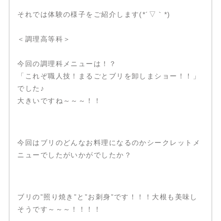
それでは体験の様子をご紹介します(*´▽｀*)
＜調理高等科＞
今回の調理科メニューは！？
「これぞ職人技！まるごとブリを卸しまショー！！」
でした♪
大きいですね～～～！！
今回はブリのどんなお料理になるのかシークレットメ
ニューでしたがいかがでしたか？
ブリの”照り焼き”と”お刺身”です！！！大根も美味し
そうです～～～！！！！