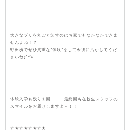
大きなブリを丸ごと卸すのはお家でもなかなかできま
せんよね！？
野田横でぜひ貴重な”体験”をして今後に活かしてくだ
さいね(^^)/
体験入学も残り１回・・・最終回も在校生スタッフの
スマイルをお届けしますよ～！！
☆★☆★☆★☆★