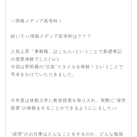
＜情報メディア高等科＞
続いて♪♪情報メディア高等科は？？？
人気上昇「事務職」はこちら♪ということで基礎簿記
の授業体験でした(‘ω’)
今回は野田横の”日直”スタイルを体験！ということで
号令をかけていただきました。
今年度は体験入学に教室授業を取り入れ、実際に”座学
授業”の体験をすることができるようにしました♪♪
”経理”のお仕事はどんなことをするのか、どんな勉強