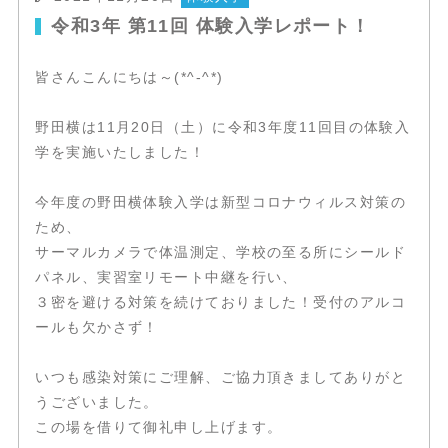
令和3年 第11回 体験入学レポート！
皆さんこんにちは～(*^-^*)
野田横は11月20日（土）に令和3年度11回目の体験入
学を実施いたしました！
今年度の野田横体験入学は新型コロナウィルス対策の
ため、
サーマルカメラで体温測定、学校の至る所にシールド
パネル、実習室リモート中継を行い、
３密を避ける対策を続けておりました！受付のアルコ
ールも欠かさず！
いつも感染対策にご理解、ご協力頂きましてありがと
うございました。
この場を借りて御礼申し上げます。