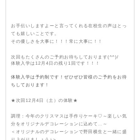
お手伝いしますよーと言ってくれる在校生の声はとっ
ても嬉しいことです。
その優しさを大事に！！！常に大事に！！
次回もたくさんのご予約お待ちしております(^^)/
体験入学は12月4日の残り1回です！！！
体験入学は予約制です！ぜひぜひ皆様のご予約をお待
ちしております！
★次回12月4日（土）の体験★
調理：今年のクリスマスは手作りケーキ♡～楽しい気
分をオリジナルデコレーションに込めて…～
＜オリジナルのデコレーションで野田横生と一緒に盛
り上がりましょう♪＞