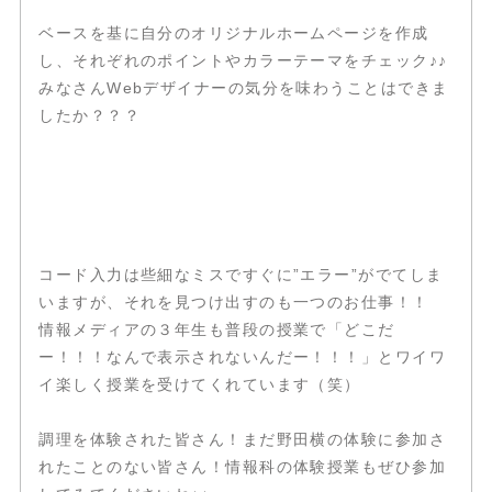
ベースを基に自分のオリジナルホームページを作成
し、それぞれのポイントやカラーテーマをチェック♪♪
みなさんWebデザイナーの気分を味わうことはできま
したか？？？
コード入力は些細なミスですぐに”エラー”がでてしま
いますが、それを見つけ出すのも一つのお仕事！！
情報メディアの３年生も普段の授業で「どこだ
ー！！！なんで表示されないんだー！！！」とワイワ
イ楽しく授業を受けてくれています（笑）
調理を体験された皆さん！まだ野田横の体験に参加さ
れたことのない皆さん！情報科の体験授業もぜひ参加