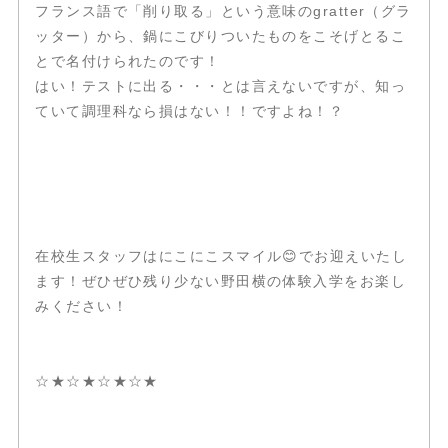
フランス語で「削り取る」という意味のgratter（グラ
ッター）から、鍋にこびりついたものをこそげとるこ
とで名付けられたのです！
はい！テストに出る・・・とは言えないですが、知っ
ていて調理科なら損はない！！ですよね！？
在校生スタッフはにこにこスマイル😊でお迎えいたし
ます！ぜひぜひ残り少ない野田横の体験入学をお楽し
みください！
☆★☆★☆★☆★