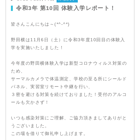
令和3年 第10回 体験入学レポート！
皆さんこんにちは～(*^-^*)
野田横は11月6日（土）に令和3年度10回目の体験入
学を実施いたしました！
今年度の野田横体験入学は新型コロナウィルス対策の
ため、
サーマルカメラで体温測定、学校の至る所にシールド
パネル、実習室リモート中継を行い、
３密を避ける対策を続けておりました！受付のアルコ
ールも欠かさず！
いつも感染対策にご理解、ご協力頂きましてありがと
うございました。
この場を借りて御礼申し上げます。