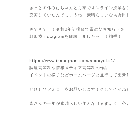
きっと冬休みはちゃんとお家でオンライン授業を
充実していたんでしょうね…素晴らしいなぁ野田
さてさて！！令和3年初投稿で素敵なお知らせを
野田横
Instagram
を開設しました～！！拍手！！
https://www.instagram.com/nodayoko1/
調理高等科や情報メディア高等科の作品、
イベントの様子などホームページと並行して更新
ぜひぜひフォローをお願いします！そしてイイね
皆さんの一年が素晴らしい年となりますよう、心