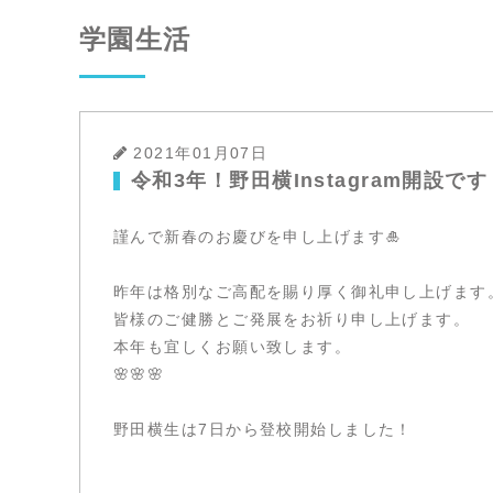
学園生活
2021年01月07日
令和3年！野田横Instagram開設です
謹んで新春のお慶びを申し上げます🎍
昨年は格別なご高配を賜り厚く御礼申し上げます
皆様のご健勝とご発展をお祈り申し上げます。
本年も宜しくお願い致します。
🌸🌸🌸
野田横生は7日から登校開始しました！