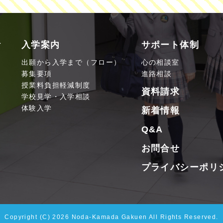
活
入学案内
サポート体制
出願から入学まで（フロー）
心の相談室
募集要項
進路相談
授業料負担軽減制度
資料請求
学校見学・入学相談
体験入学
新着情報
Q&A
お問合せ
プライバシーポリ
Copyright (C) 2026 Noda-Kamada Gakuen All Rights Reserved.