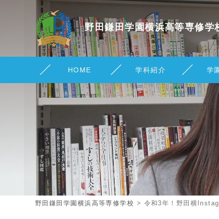
野田鎌田学園横浜
高等専修学
HOME
学科紹介
学
野田鎌田学園横浜高等専修学校
>
令和3年！野田横Insta