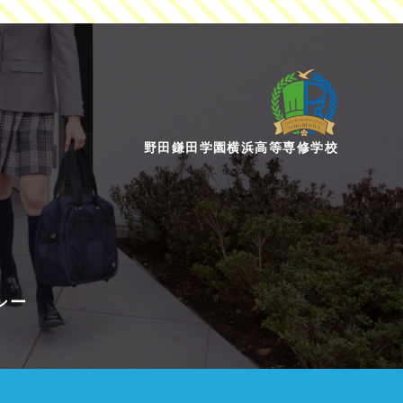
野田鎌田学園横浜高等専修学校
シー