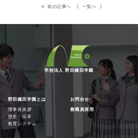
前の記事へ
一覧へ
学校法人 野田鎌田学園
野田鎌田学園とは
お問合せ
理事長挨拶
教職員採用
歴史・沿革
教育システム