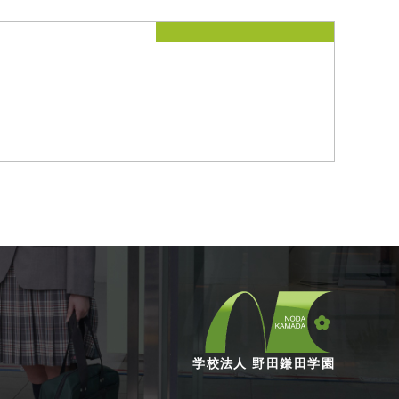
学校法人 野田鎌田学園