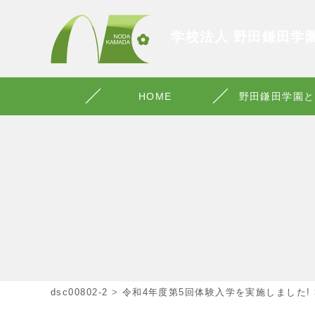
学校法人 野田鎌田学
HOME
野田鎌田学園と
dsc00802-2
>
令和4年度第5回体験入学を実施しました!