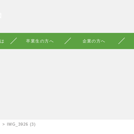
園
は
卒業生の方へ
企業の方へ
！
>
IMG_3926 (3)