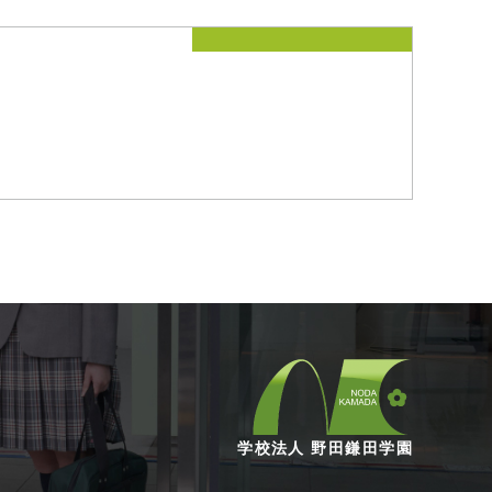
学校法人 野田鎌田学園