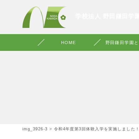
学校法人 野田鎌田学
HOME
野田鎌田学園と
img_3926-3
>
令和4年度第3回体験入学を実施しました