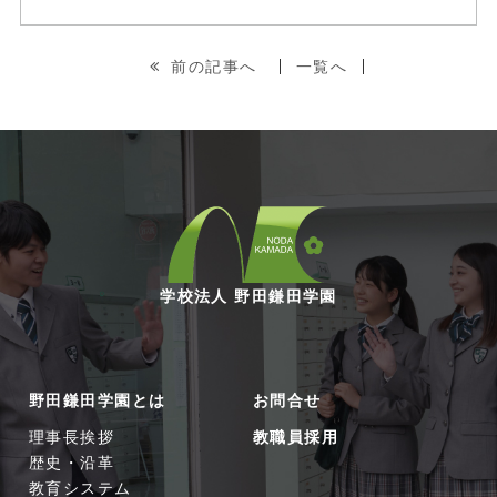
前の記事へ
一覧へ
学校法人 野田鎌田学園
野田鎌田学園とは
お問合せ
理事長挨拶
教職員採用
歴史・沿革
教育システム