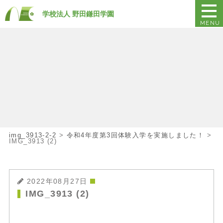
学校法人 野田鎌田学園
MENU
img_3913-2-2
>
令和4年度第3回体験入学を実施しました！
>
IMG_3913 (2)
2022年08月27日
IMG_3913 (2)