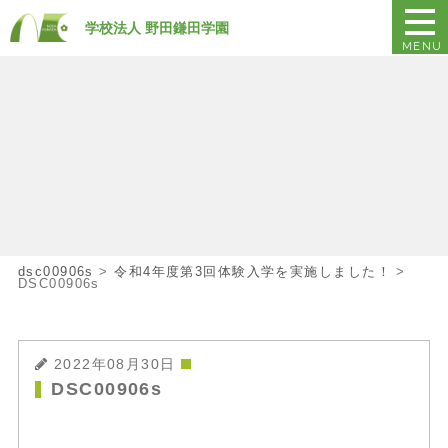
学校法人 野田鎌田学園
MENU
dsc00906s
>
令和4年度第3回体験入学を実施しました！
>
DSC00906s
2022年08月30日
DSC00906s