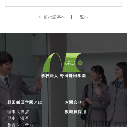
前の記事へ
一覧へ
学校法人 野田鎌田学園
野田鎌田学園とは
お問合せ
理事長挨拶
教職員採用
歴史・沿革
教育システム