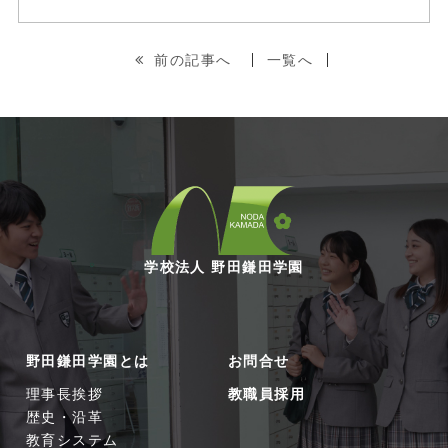
前の記事へ
一覧へ
学校法人 野田鎌田学園
野田鎌田学園とは
お問合せ
理事長挨拶
教職員採用
歴史・沿革
教育システム