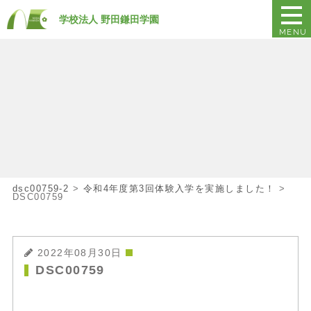
学校法人 野田鎌田学園
MENU
dsc00759-2
>
令和4年度第3回体験入学を実施しました！
>
DSC00759
2022年08月30日
DSC00759