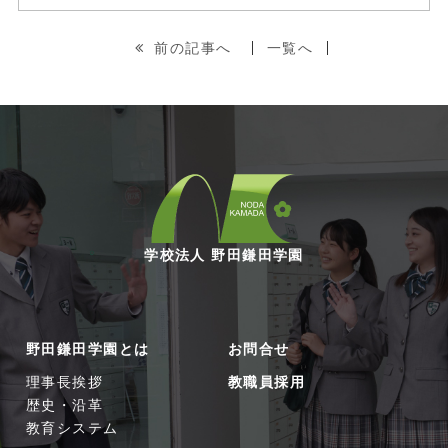
前の記事へ
一覧へ
学校法人 野田鎌田学園
野田鎌田学園とは
お問合せ
理事長挨拶
教職員採用
歴史・沿革
教育システム