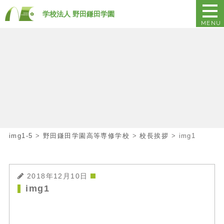
学校法人 野田鎌田学園
MENU
img1-5
>
野田鎌田学園高等専修学校
>
校長挨拶
>
img1
2018年12月10日
img1