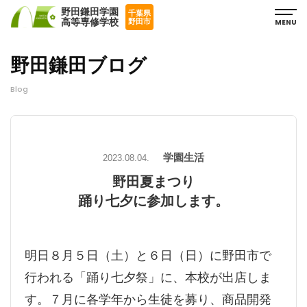
野田鎌田学園
千葉県
高等専修学校
MENU
野田市
野田鎌田ブログ
Blog
学園生活
2023.08.04.
野田夏まつり
踊り七夕に参加します。
明日８月５日（土）と６日（日）に野田市で
行われる「踊り七夕祭」に、本校が出店しま
す。７月に各学年から生徒を募り、商品開発