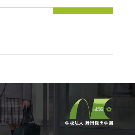
学校法人 野田鎌田学園