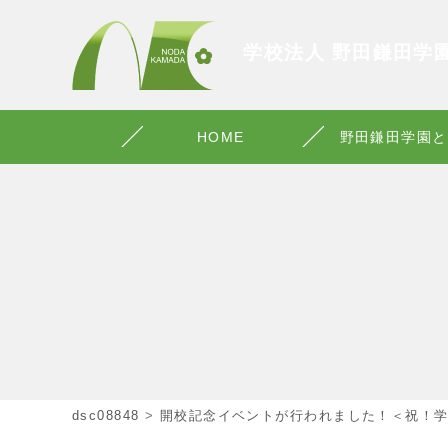
学校法人 野田鎌田学
HOME
野田鎌田学園と
dsc08848
>
開校記念イベントが行われました！＜祝！学