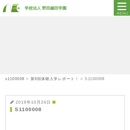
学校法人 野田鎌田学園
MENU
s1100008
>
第9回体験入学レポート！
>
S1100008
2019年10月26日
S1100008