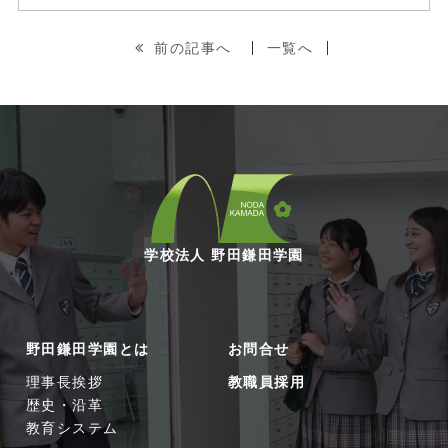
前の記事へ
一覧へ
学校法人 野田鎌田学園
野田鎌田学園とは
お問合せ
理事長挨拶
教職員採用
歴史・沿革
教育システム