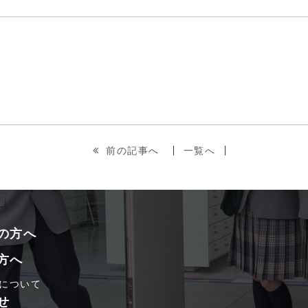
前の記事へ
一覧へ
の方へ
方へ
について
せ