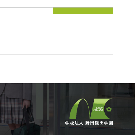
学校法人 野田鎌田学園