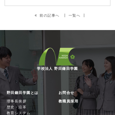
前の記事へ
一覧へ
学校法人 野田鎌田学園
野田鎌田学園とは
お問合せ
理事長挨拶
教職員採用
歴史・沿革
教育システム