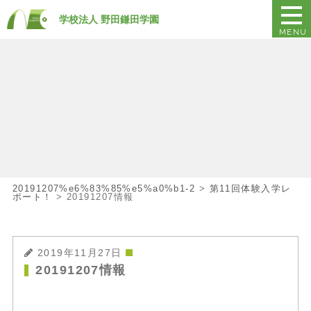
学校法人 野田鎌田学園
MENU
20191207%e6%83%85%e5%a0%b1-2
>
第11回体験入学レ
ポート！
>
20191207情報
2019年11月27日
20191207情報