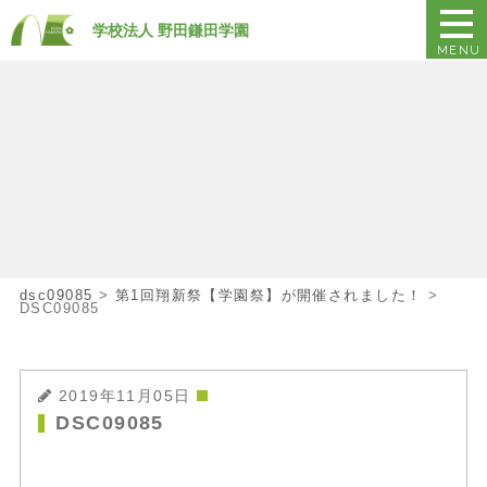
学校法人 野田鎌田学園
MENU
dsc09085
>
第1回翔新祭【学園祭】が開催されました！
>
DSC09085
2019年11月05日
DSC09085