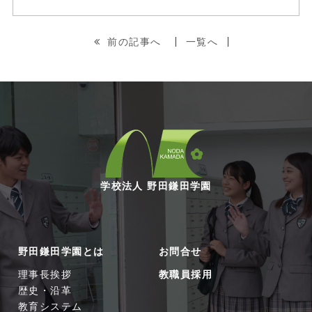
前の記事へ
一覧へ
学校法人 野田鎌田学園
野田鎌田学園とは
お問合せ
理事長挨拶
教職員採用
歴史・沿革
教育システム