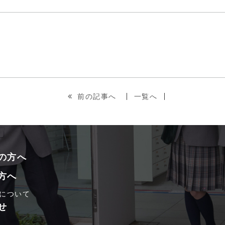
前の記事へ
一覧へ
の方へ
方へ
について
せ