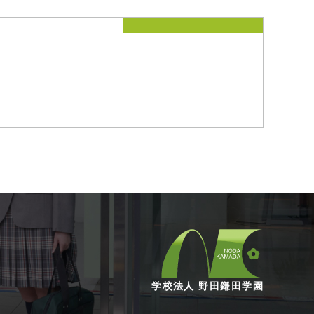
学校法人 野田鎌田学園