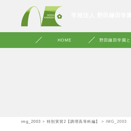
学校法人 野田鎌田学
HOME
野田鎌田学園と
img_2003
>
特別実習2【調理高等科編】
>
IMG_2003