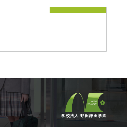
学校法人 野田鎌田学園