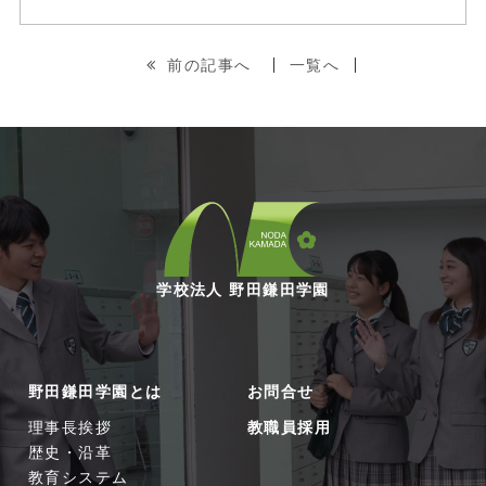
前の記事へ
一覧へ
学校法人 野田鎌田学園
野田鎌田学園とは
お問合せ
理事長挨拶
教職員採用
歴史・沿革
教育システム