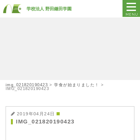
学校法人 野田鎌田学園
MENU
img_021820190423
>
学食が始まりました！
>
IMG_021820190423
2019年04月24日
IMG_021820190423