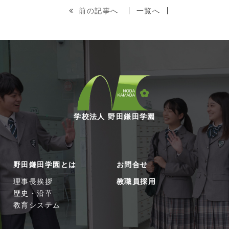
前の記事へ
一覧へ
学校法人 野田鎌田学園
野田鎌田学園とは
お問合せ
理事長挨拶
教職員採用
歴史・沿革
教育システム