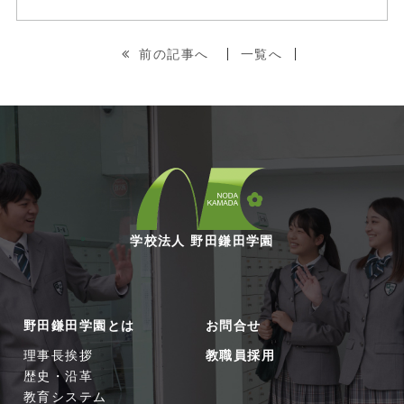
前の記事へ
一覧へ
学校法人 野田鎌田学園
野田鎌田学園とは
お問合せ
理事長挨拶
教職員採用
歴史・沿革
教育システム