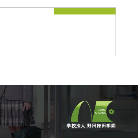
学校法人 野田鎌田学園