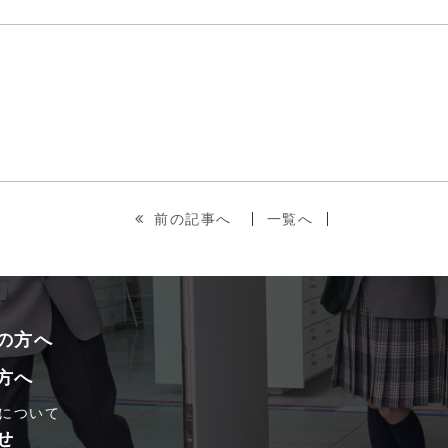
前の記事へ
一覧へ
の方へ
方へ
について
せ