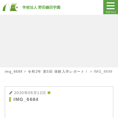
学校法人 野田鎌田学園
MENU
img_6684
>
令和2年 第5回 体験入学レポート！
>
IMG_6684
2020年09月12日
IMG_6684