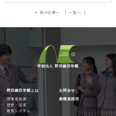
前の記事へ
一覧へ
学校法人 野田鎌田学園
野田鎌田学園とは
お問合せ
理事長挨拶
教職員採用
歴史・沿革
教育システム