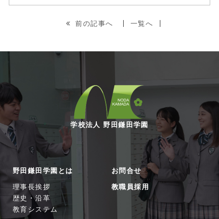
前の記事へ
一覧へ
学校法人 野田鎌田学園
野田鎌田学園とは
お問合せ
理事長挨拶
教職員採用
歴史・沿革
教育システム