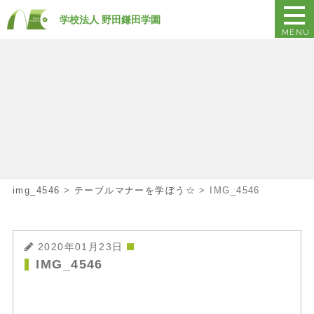
学校法人 野田鎌田学園
MENU
img_4546
>
テーブルマナーを学ぼう☆
>
IMG_4546
2020年01月23日
IMG_4546