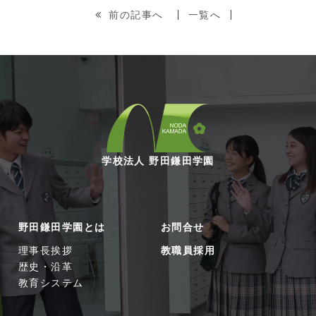
前の記事へ
一覧へ
学校法人 野田鎌田学園
野田鎌田学園とは
お問合せ
理事長挨拶
教職員採用
歴史・沿革
教育システム