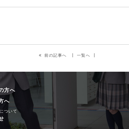
前の記事へ
一覧へ
の方へ
方へ
について
せ