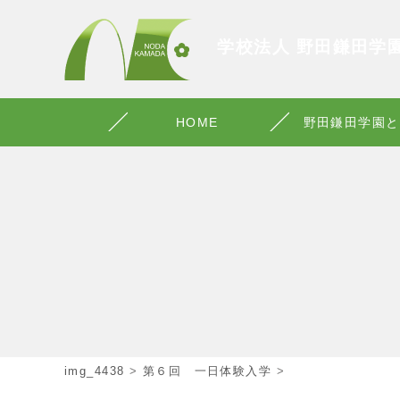
学校法人 野田鎌田学
HOME
野田鎌田学園と
img_4438
>
第６回 一日体験入学
>