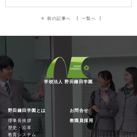
前の記事へ
一覧へ
学校法人 野田鎌田学園
野田鎌田学園とは
お問合せ
理事長挨拶
教職員採用
歴史・沿革
教育システム