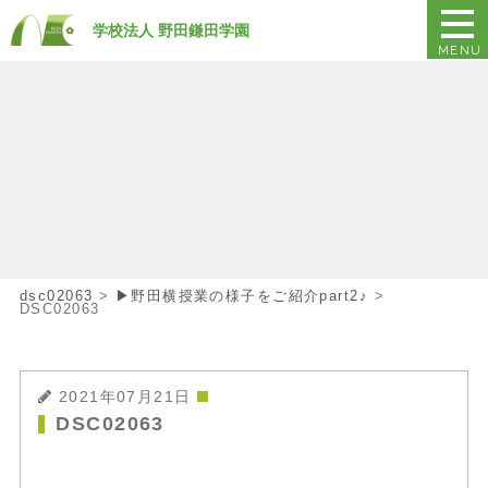
学校法人 野田鎌田学園
MENU
dsc02063
>
▶野田横授業の様子をご紹介part2♪
>
DSC02063
2021年07月21日
DSC02063