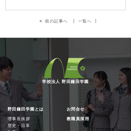
前の記事へ
一覧へ
学校法人 野田鎌田学園
野田鎌田学園とは
お問合せ
理事長挨拶
教職員採用
歴史・沿革