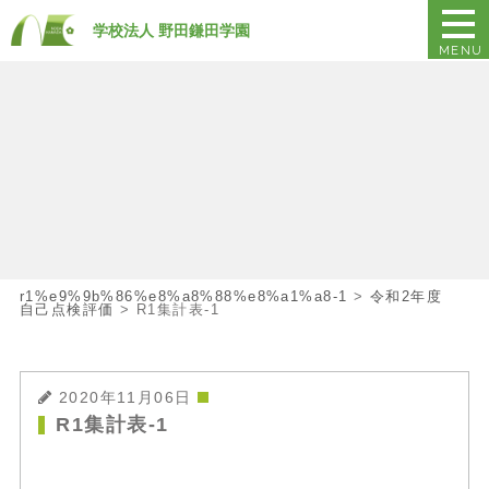
学校法人 野田鎌田学園
MENU
r1%e9%9b%86%e8%a8%88%e8%a1%a8-1
>
令和2年度
自己点検評価
>
R1集計表-1
2020年11月06日
R1集計表-1