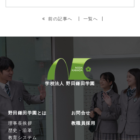
前の記事へ
一覧へ
学校法人 野田鎌田学園
野田鎌田学園とは
お問合せ
理事長挨拶
教職員採用
歴史・沿革
教育システム