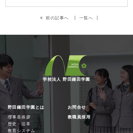
前の記事へ
一覧へ
学校法人 野田鎌田学園
野田鎌田学園とは
お問合せ
理事長挨拶
教職員採用
歴史・沿革
教育システム