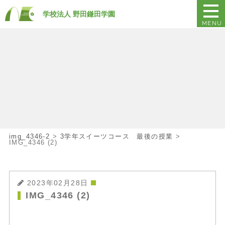
学校法人 野田鎌田学園
MENU
img_4346-2
>
3学年スイーツコース 最後の授業
>
IMG_4346 (2)
2023年02月28日
IMG_4346 (2)