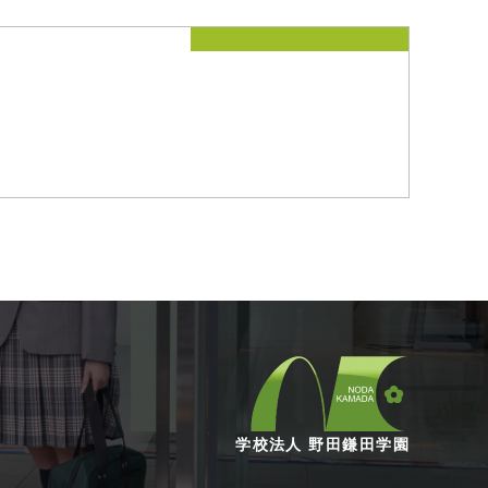
学校法人 野田鎌田学園