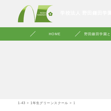
学校法人 野田鎌田学
HOME
野田鎌田学園と
1-43
>
1年生グリーンスクール
>
1