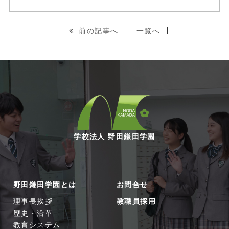
前の記事へ
一覧へ
学校法人 野田鎌田学園
野田鎌田学園とは
お問合せ
理事長挨拶
教職員採用
歴史・沿革
教育システム