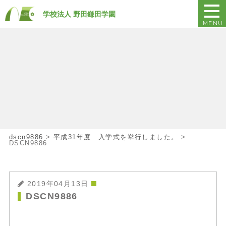
学校法人 野田鎌田学園
MENU
dscn9886
>
平成31年度 入学式を挙行しました。
>
DSCN9886
2019年04月13日
DSCN9886