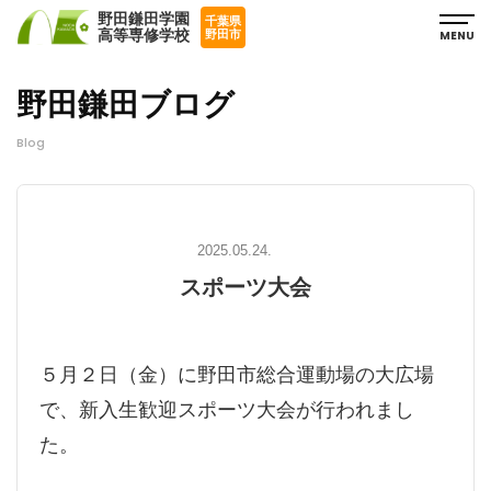
野田鎌田学園
千葉県
高等専修学校
MENU
野田市
野田鎌田ブログ
Blog
2025.05.24.
スポーツ大会
５月２日（金）に野田市総合運動場の大広場
で、新入生歓迎スポーツ大会が行われまし
た。